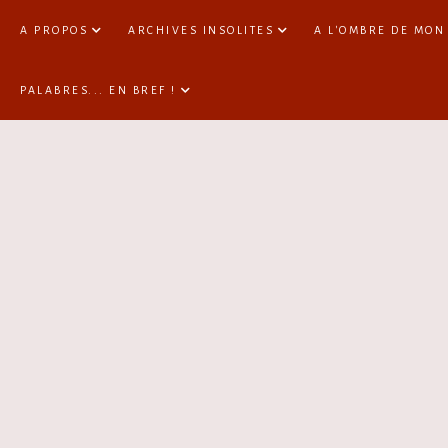
A PROPOS
ARCHIVES INSOLITES
A L'OMBRE DE MON
PALABRES... EN BREF !