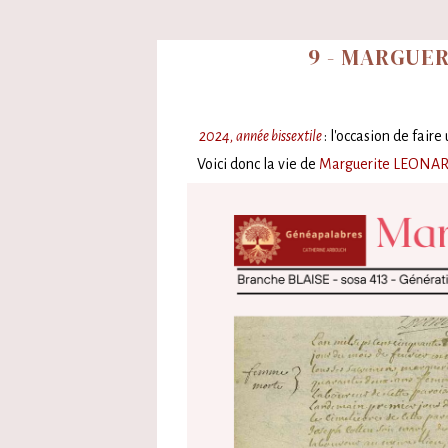
9 - MARGUER
2024, année bissextile
: l'occasion de fair
Voici donc la vie de
Marguerite LEONA