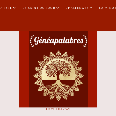
 ARBRE
LE SAINT DU JOUR
CHALLENGES
LA MINU
LES VOIX D'ANTAN