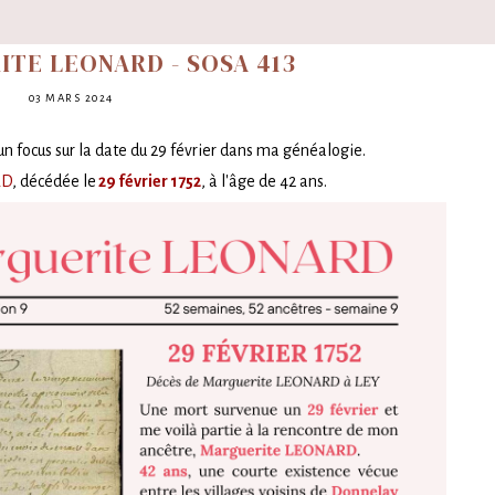
ITE LEONARD - SOSA 413
03 MARS 2024
e un focus sur la date du 29 février dans ma généalogie.
RD
, décédée le
29 février 1752
, à l'âge de 42 ans.