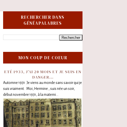
RECHERCHER DANS
GÉNÉAPALABRES
MON COUP DE COEUR
ETÉ 1933, J’AI 20 MOIS ET JE SUIS EN
DANGER...
Automne 1931 Je viens au monde sans savoir qui je
suis vraiment. Moi, Hermine , suis née un soir,
début novembre 1931, à la materni...