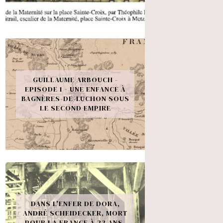
GUILLAUME ARBOUCH -
EPISODE 1 - UNE ENFANCE À
BAGNÈRES-DE-LUCHON SOUS
LE SECOND EMPIRE
DANS L'ENFER DE DORA,
ANDRÉ SCHEIDECKER, MORT
POUR LA FRANCE À 22 ANS,