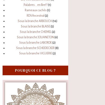
Palabres... en Bref !
(1)
Rameaux cachés
(1)
RDVAncestral
(2)
Sous la branche ARBOUCH
(16)
Sous la branche BLAISE
(5)
Sous la branche CHEMEL
(2)
Sous la branche JOUANETON
(6)
Sous la branche LABORDE
(2)
Sous la branche SCHEIDECKER
(8)
Sous la branche VIGUERIE
(2)
POURQUOI CE BLOG ?