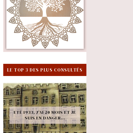
LE TOP 3 DES PLUS CONSULTÉS
ETÉ 1933, J’AI 20 MOIS ET JE
SUIS EN DANGER...