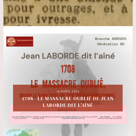
19 AVRIL 2025
1708 - LE MASSACRE OUBLIÉ DE JEAN
LABORDE DIT L'AÎNÉ