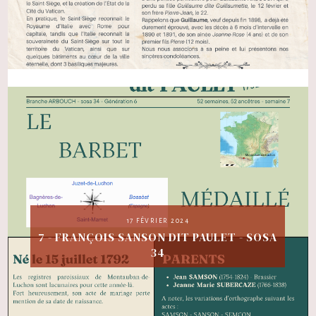
17 FÉVRIER 2024
7 - FRANÇOIS SANSON DIT PAULET - SOSA
34