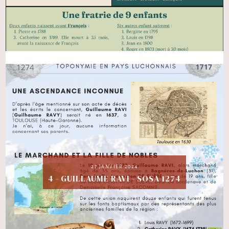
27 JANVIER 2024
4 - GUILLAUME RAVI - SOSA 1274