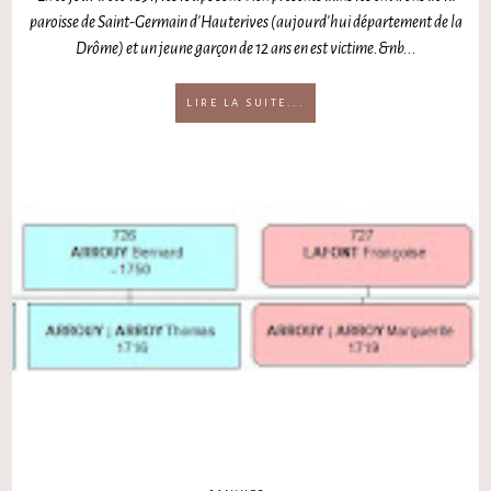
paroisse de Saint-Germain d'Hauterives (aujourd'hui département de la
Drôme) et un jeune garçon de 12 ans en est victime.&nb...
LIRE LA SUITE...