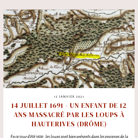
12 JANVIER 2021
14 JUILLET 1691 - UN ENFANT DE 12
ANS MASSACRÉ PAR LES LOUPS À
HAUTERIVES (DRÔME)
En ce jour d'été 1691, les loups sont bien présents dans les environs de la