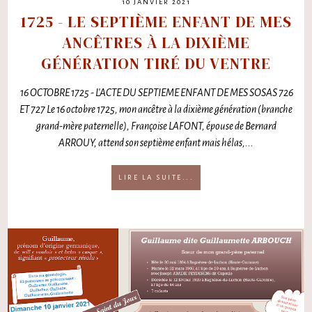
10 JANVIER 2021
1725 - LE SEPTIÈME ENFANT DE MES
ANCÊTRES À LA DIXIÈME
GÉNÉRATION TIRÉ DU VENTRE
16 OCTOBRE 1725 - L'ACTE DU SEPTIEME ENFANT DE MES SOSAS 726
ET 727 Le 16 octobre 1725, mon ancêtre à la dixième génération (branche
grand-mère paternelle), Françoise LAFONT, épouse de Bernard
ARROUY, attend son septième enfant mais hélas,...
LIRE LA SUITE...