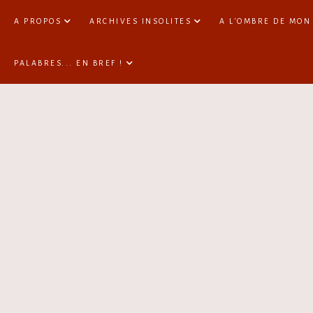
A PROPOS
ARCHIVES INSOLITES
A L'OMBRE DE MON
PALABRES... EN BREF !