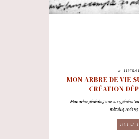
21 SEPTEM
MON ARBRE DE VIE S
CRÉATION DÉPO
Mon arbre généalogique sur 5 générations,
métallique de 95
LIRE LA S