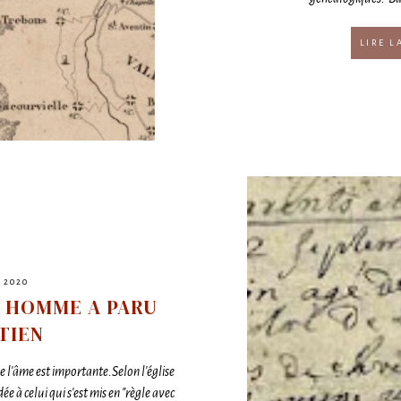
LIRE L
 2020
E HOMME A PARU
TIEN
de l'âme est importante.Selon l'église
e à celui qui s'est mis en "règle avec