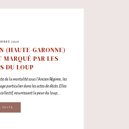
EMBRE 2020
ON (HAUTE-GARONNE)
ÛT MARQUÉ PAR LES
S DU LOUP
te de la mortalité sous l'Ancien Régime, les
age particulier dans les actes de décès.Elles
collectif, nourrissant la peur du loup,...
A SUITE...