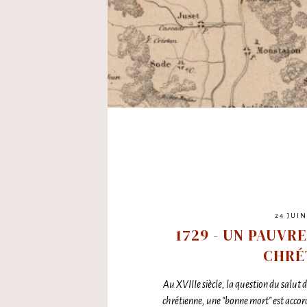
24 JUIN
1729 - UN PAUVR
CHRÉ
Au XVIIIe siècle, la question du salut 
chrétienne, une "bonne mort" est accordé