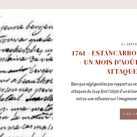
21 SEPT
1761 - ESTANCARB
- UN MOIS D'AO
ATTAQUE
Bien que négligeables par rapport au res
attaques du loup font l'objet d'un éclair
ont eu une influence sur l'imaginaire 
LIRE L