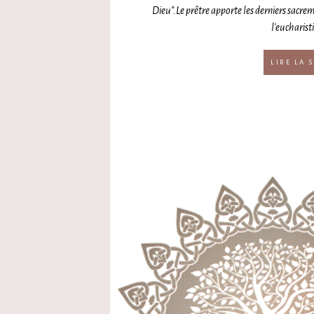
Dieu".Le prêtre apporte les derniers sacrem
l'eucharisti
LIRE LA S