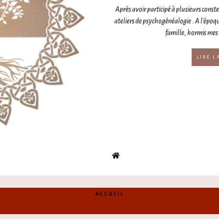
Après avoir participé à plusieurs constel
ateliers de psychogénéalogie . A l’époq
famille, hormis mes 
LIRE L
ACCUEIL