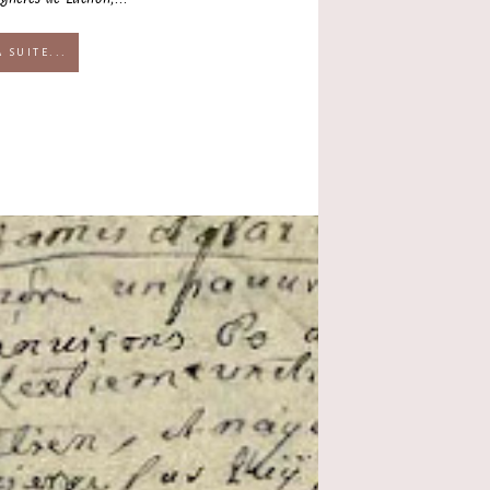
A SUITE...