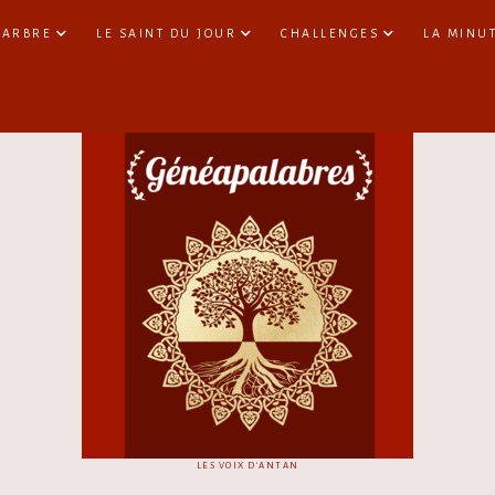
 ARBRE
LE SAINT DU JOUR
CHALLENGES
LA MINU
LES VOIX D'ANTAN