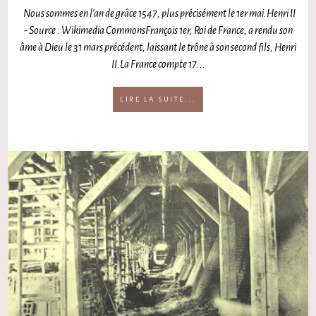
Nous sommes en l'an de grâce 1547, plus précisément le 1er mai.Henri II
- Source : Wikimedia CommonsFrançois 1er, Roi de France, a rendu son
âme à Dieu le 31 mars précédent, laissant le trône à son second fils, Henri
II.La France compte 17...
LIRE LA SUITE...