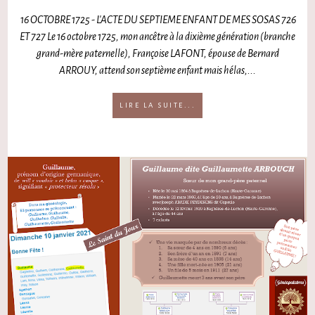
16 OCTOBRE 1725 - L'ACTE DU SEPTIEME ENFANT DE MES SOSAS 726
ET 727 Le 16 octobre 1725, mon ancêtre à la dixième génération (branche
grand-mère paternelle), Françoise LAFONT, épouse de Bernard
ARROUY, attend son septième enfant mais hélas,...
LIRE LA SUITE...