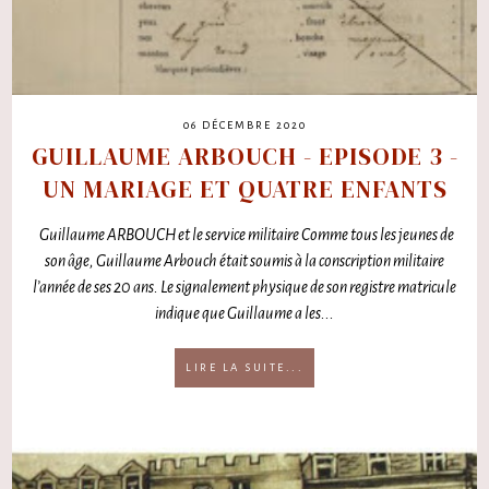
06 DÉCEMBRE 2020
GUILLAUME ARBOUCH - EPISODE 3 -
UN MARIAGE ET QUATRE ENFANTS
Guillaume ARBOUCH et le service militaire Comme tous les jeunes de
son âge, Guillaume Arbouch était soumis à la conscription militaire
l’année de ses 20 ans. Le signalement physique de son registre matricule
indique que Guillaume a les...
LIRE LA SUITE...