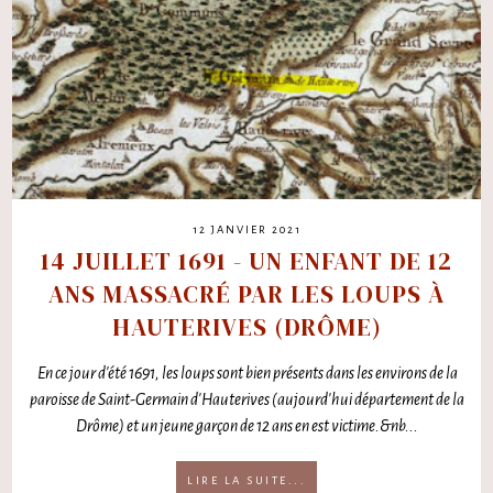
12 JANVIER 2021
14 JUILLET 1691 - UN ENFANT DE 12
ANS MASSACRÉ PAR LES LOUPS À
HAUTERIVES (DRÔME)
En ce jour d'été 1691, les loups sont bien présents dans les environs de la
paroisse de Saint-Germain d'Hauterives (aujourd'hui département de la
Drôme) et un jeune garçon de 12 ans en est victime.&nb...
LIRE LA SUITE...