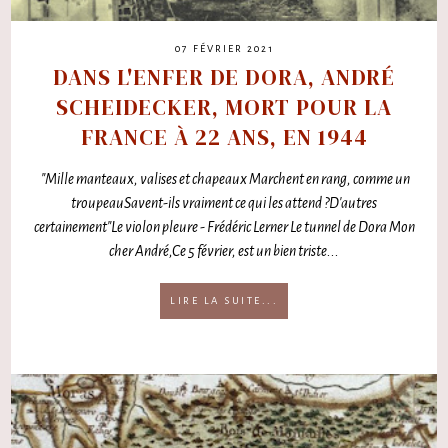
07 FÉVRIER 2021
DANS L'ENFER DE DORA, ANDRÉ
SCHEIDECKER, MORT POUR LA
FRANCE À 22 ANS, EN 1944
"Mille manteaux, valises et chapeaux Marchent en rang, comme un
troupeauSavent-ils vraiment ce qui les attend ?D'autres
certainement"Le violon pleure - Frédéric Lerner Le tunnel de Dora Mon
cher André,Ce 5 février, est un bien triste...
LIRE LA SUITE...