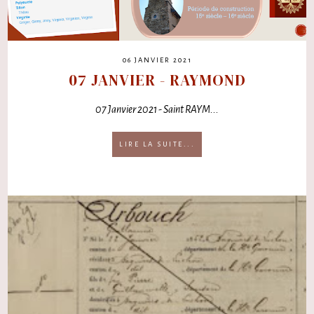
06 JANVIER 2021
07 JANVIER - RAYMOND
07 Janvier 2021 - Saint RAYM...
LIRE LA SUITE...